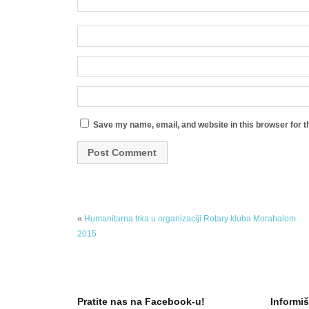
Save my name, email, and website in this browser for t
«
Humanitarna trka u organizaciji Rotary kluba Morahalom
2015
Pratite nas na Facebook-u!
Informiš