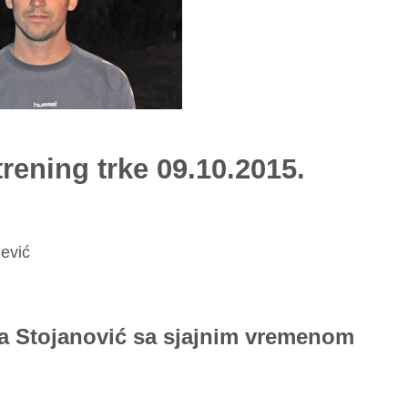
rening trke 09.10.2015.
ević
ša Stojanović sa sjajnim vremenom