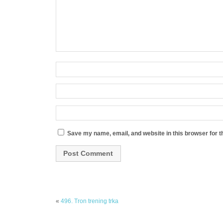
Save my name, email, and website in this browser for t
«
496. Tron trening trka