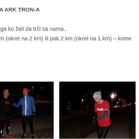
A ARK TRON-A
oga ko želi da trči sa nama..
km (okret na 2 km) ili pak 2 km (okret na 1 km) – kome