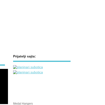
Prijatelji sajta:
Medal Hangers