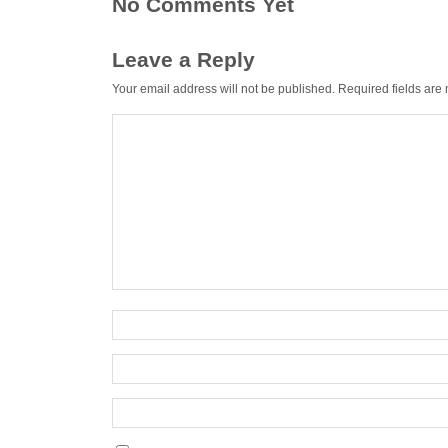
No Comments Yet
Leave a Reply
Your email address will not be published.
Required fields ar