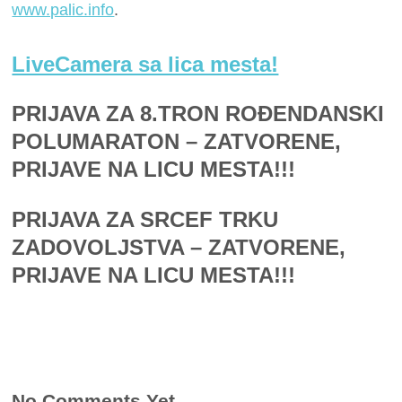
www.palic.info
.
LiveCamera sa lica mesta!
PRIJAVA ZA 8.TRON ROĐENDANSKI
POLUMARATON – ZATVORENE,
PRIJAVE NA LICU MESTA!!!
PRIJAVA ZA SRCEF TRKU
ZADOVOLJSTVA – ZATVORENE,
PRIJAVE NA LICU MESTA!!!
No Comments Yet