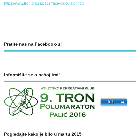
https://www.tron.org.rs/pace/race-calculator.html
Pratite nas na Facebook-u!
Informišite se o našoj trci!
Pogledajte kako je bilo u martu 2015