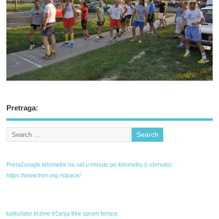
Pretraga:
Preračunajte kilometre na sat u minute po kilometru (i obrnuto):
https://www.tron.org.rs/pace/
kalkulator brzine trčanja trke spram tempa: