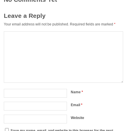
Leave a Reply
Your email address will not be published.
Required fields are marked
*
Name
*
Email
*
Website
Save my name, email, and website in this browser for the next