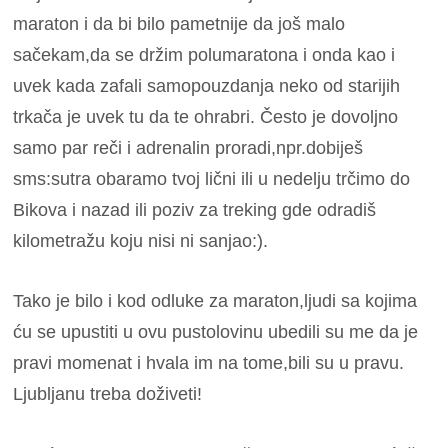
maraton i da bi bilo pametnije da još malo
sačekam,da se držim polumaratona i onda kao i
uvek kada zafali samopouzdanja neko od starijih
trkača je uvek tu da te ohrabri. Često je dovoljno
samo par reči i adrenalin proradi,npr.dobiješ
sms:sutra obaramo tvoj lični ili u nedelju trčimo do
Bikova i nazad ili poziv za treking gde odradiš
kilometražu koju nisi ni sanjao:).
Tako je bilo i kod odluke za maraton,ljudi sa kojima
ću se upustiti u ovu pustolovinu ubedili su me da je
pravi momenat i hvala im na tome,bili su u pravu.
Ljubljanu treba doživeti!