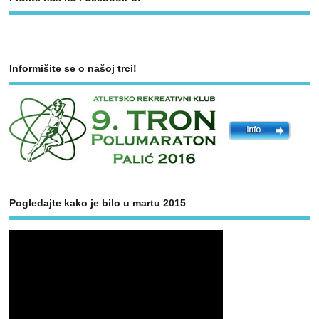
Informišite se o našoj trci!
Pogledajte kako je bilo u martu 2015