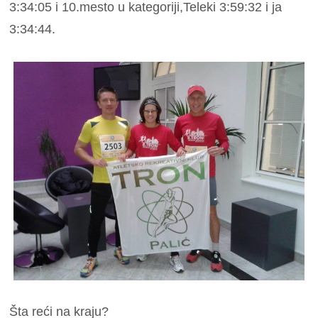
3:34:05 i 10.mesto u kategoriji,Teleki 3:59:32 i ja
3:34:44.
Šta reći na kraju?