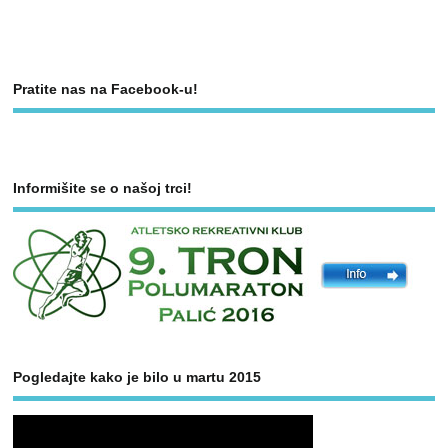
Pratite nas na Facebook-u!
Informišite se o našoj trci!
Pogledajte kako je bilo u martu 2015