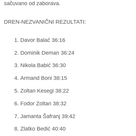
sačuvano od zaborava.
DREN-NEZVANIČNI REZULTATI:
Davor Balać 36:16
Dominik Deman 36:24
Nikola Babić 36:30
Armand Boni 38:15
Zoltan Kesegi 38:22
Fodor Zoltan 38:32
Jamanta Šafranj 39:42
Zlatko Bedić 40:40