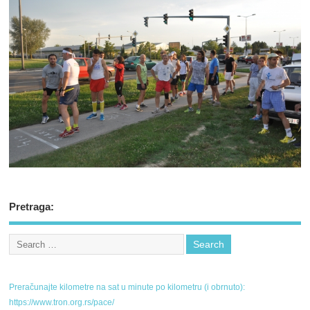
Pretraga:
Preračunajte kilometre na sat u minute po kilometru (i obrnuto):
https://www.tron.org.rs/pace/