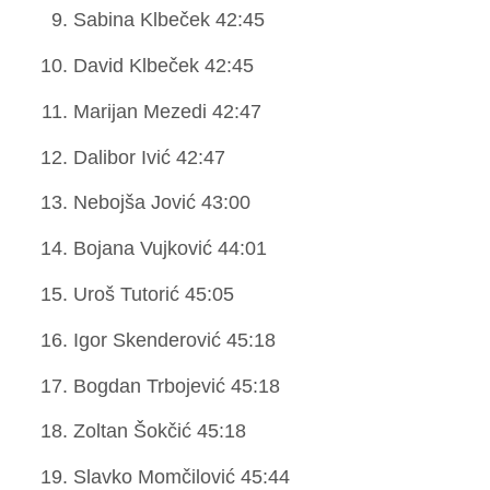
Sabina Klbeček 42:45
David Klbeček 42:45
Marijan Mezedi 42:47
Dalibor Ivić 42:47
Nebojša Jović 43:00
Bojana Vujković 44:01
Uroš Tutorić 45:05
Igor Skenderović 45:18
Bogdan Trbojević 45:18
Zoltan Šokčić 45:18
Slavko Momčilović 45:44