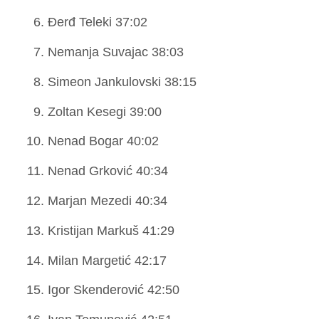
Đerđ Teleki 37:02
Nemanja Suvajac 38:03
Simeon Jankulovski 38:15
Zoltan Kesegi 39:00
Nenad Bogar 40:02
Nenad Grković 40:34
Marjan Mezedi 40:34
Kristijan Markuš 41:29
Milan Margetić 42:17
Igor Skenderović 42:50