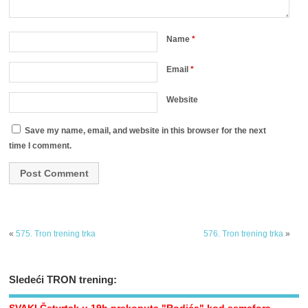
Name
*
Email
*
Website
Save my name, email, and website in this browser for the next
time I comment.
«
575. Tron trening trka
576. Tron trening trka
»
Sledeći TRON trening: