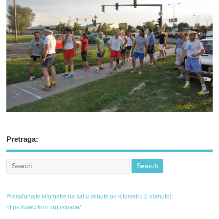
Pretraga:
Preračunajte kilometre na sat u minute po kilometru (i obrnuto):
https://www.tron.org.rs/pace/