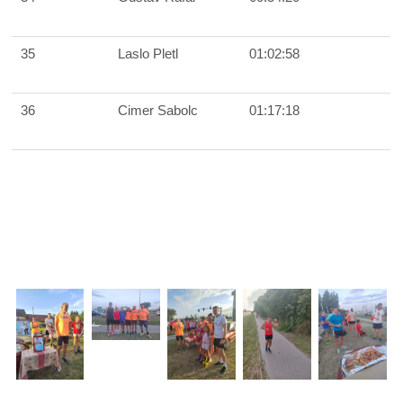
35
Laslo Pletl
01:02:58
36
Cimer Sabolc
01:17:18