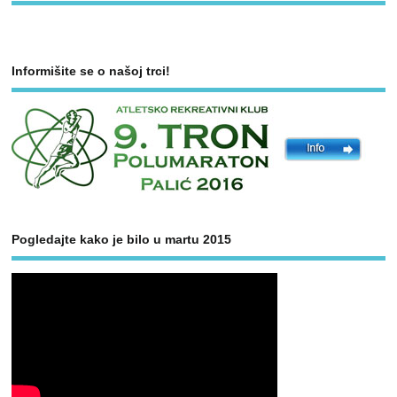
Informišite se o našoj trci!
Pogledajte kako je bilo u martu 2015