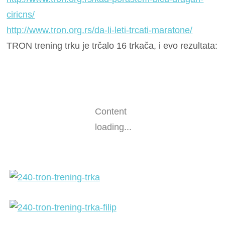
ciricns/
http://www.tron.org.rs/da-li-leti-trcati-maratone/
TRON trening trku je trčalo 16 trkača, i evo rezultata:
Content
loading...