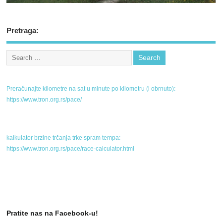
Pretraga:
Preračunajte kilometre na sat u minute po kilometru (i obrnuto):
https://www.tron.org.rs/pace/
kalkulator brzine trčanja trke spram tempa:
https://www.tron.org.rs/pace/race-calculator.html
Pratite nas na Facebook-u!