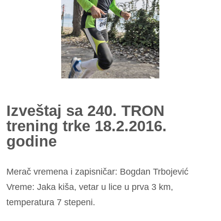
Izveštaj sa 240. TRON
trening trke 18.2.2016.
godine
Merač vremena i zapisničar: Bogdan Trbojević
Vreme:
Jaka kiša, vetar u lice u prva 3 km,
temperatura 7 stepeni.