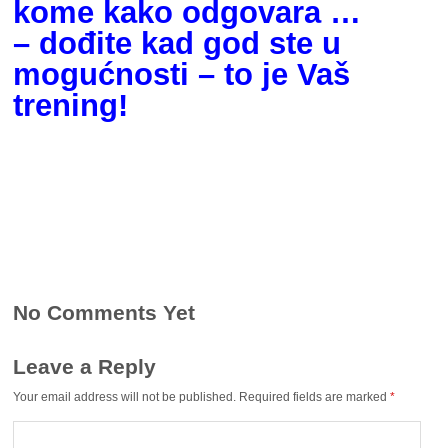
kome kako odgovara …
– dođite kad god ste u
mogućnosti – to je Vaš
trening!
No Comments Yet
Leave a Reply
Your email address will not be published.
Required fields are marked
*