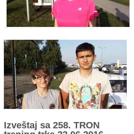
Izveštaj sa 258. TRON