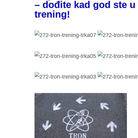
– dođite kad god ste u
trening!