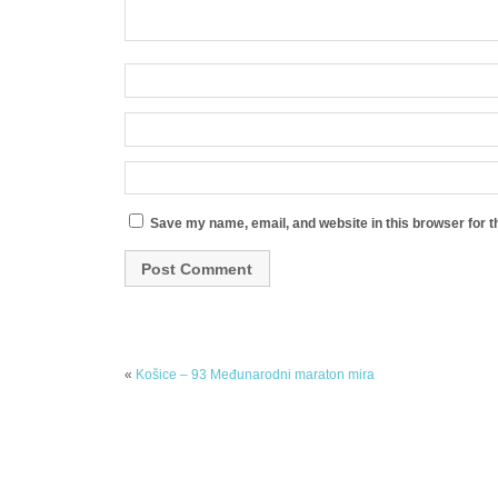
Save my name, email, and website in this browser for t
«
Košice – 93 Međunarodni maraton mira