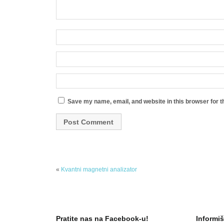
Save my name, email, and website in this browser for t
«
Kvantni magnetni analizator
Pratite nas na Facebook-u!
Informiš