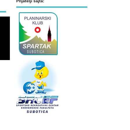
Prijatelji sajta: