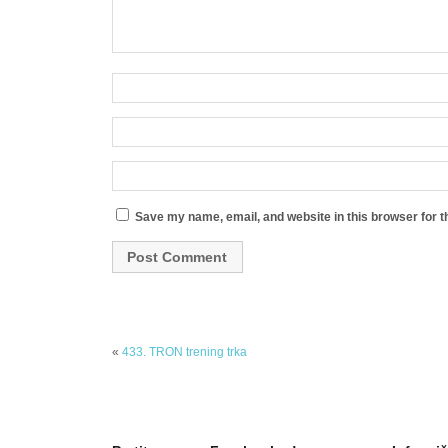
Save my name, email, and website in this browser for t
«
433. TRON trening trka