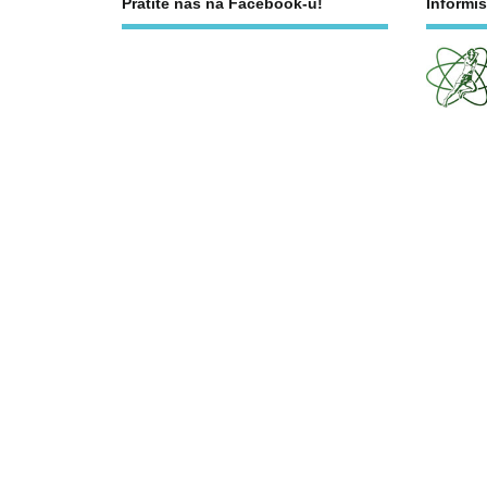
Pratite nas na Facebook-u!
Informiš