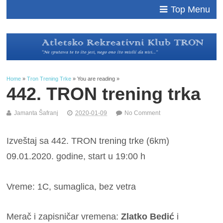
Top Menu
Home
»
Tron Trening Trke
» You are reading »
442. TRON trening trka
Jamanta Šafranj
2020-01-09
No Comment
Izveštaj sa 442. TRON trening trke (6km)
09.01.2020. godine, start u 19:00 h
Vreme: 1C, sumaglica, bez vetra
Merač i zapisničar vremena:
Zlatko Bedić
i