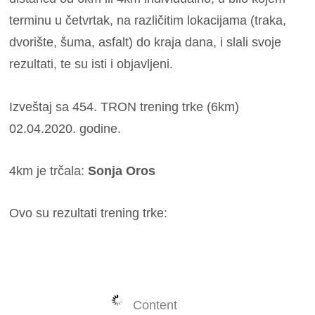
terminu u četvrtak, na različitim lokacijama (traka,
dvorište, šuma, asfalt) do kraja dana, i slali svoje
rezultati, te su isti i objavljeni.
Izveštaj sa 454. TRON trening trke (6km)
02.04.2020. godine.
4km je trčala:
Sonja Oros
Ovo su rezultati trening trke:
Content