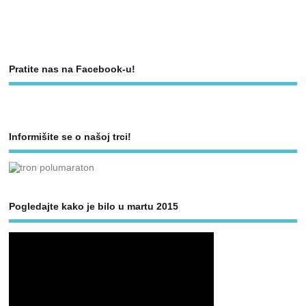
Pratite nas na Facebook-u!
Informišite se o našoj trci!
Pogledajte kako je bilo u martu 2015