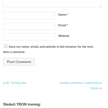
Name
*
Email
*
Website
Save my name, email, and website in this browser for the next
time I comment.
«
48. Trening-trka
Svetsko prvenstvo u planinskom
trčanju
»
Sledeći TRON trening: