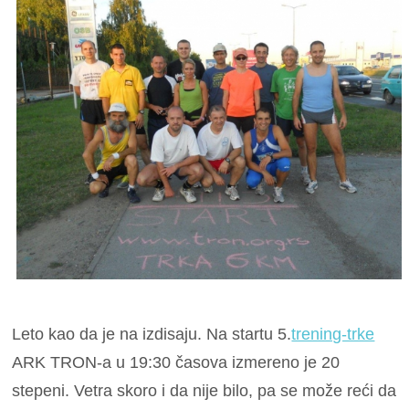
Leto kao da je na izdisaju. Na startu 5.
trening-trke
ARK TRON-a u 19:30 časova izmereno je 20
stepeni. Vetra skoro i da nije bilo, pa se može reći da