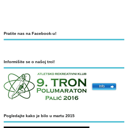
Pratite nas na Facebook-u!
Informišite se o našoj trci!
Pogledajte kako je bilo u martu 2015