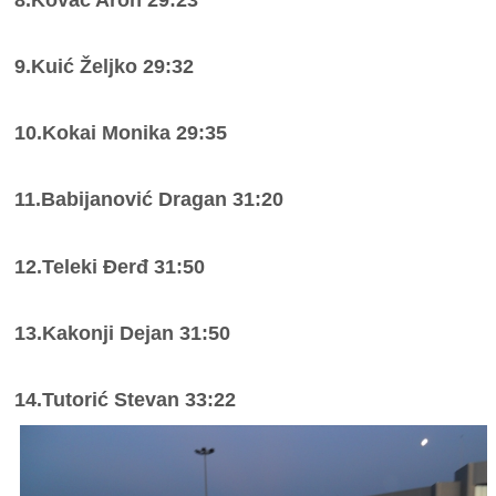
9.Kuić Željko 29:32
10.Kokai Monika 29:35
11.Babijanović Dragan 31:20
12.Teleki Đerđ 31:50
13.Kakonji Dejan 31:50
14.Tutorić Stevan 33:22