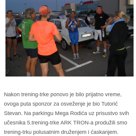
Nakon trening-trke ponovo je bilo prijatno vreme,
ovoga puta sponzor za osveženje je bio Tutorić
Stevan. Na parkingu Mega Rodića uz prisustvo svih
učesnika 5.trening-trke ARK TRON-a produžili smo
trening-trku polusatnim druženjem i ćaskanjem.