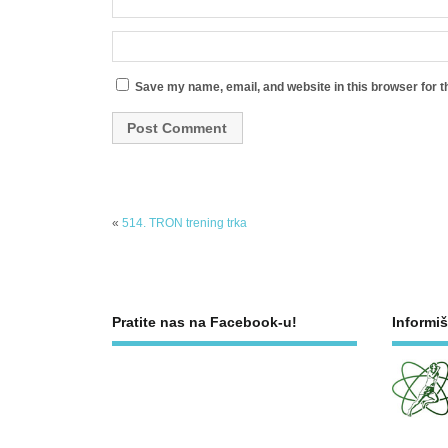
Save my name, email, and website in this browser for t
«
514. TRON trening trka
Pratite nas na Facebook-u!
Informiš