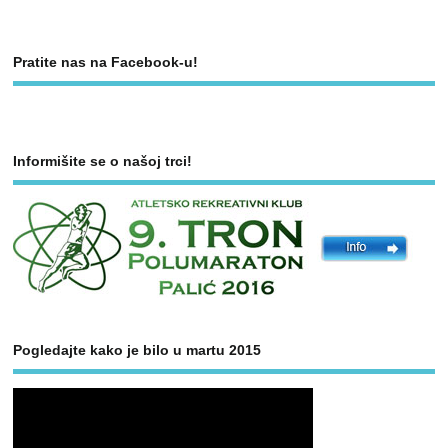
Pratite nas na Facebook-u!
Informišite se o našoj trci!
Pogledajte kako je bilo u martu 2015