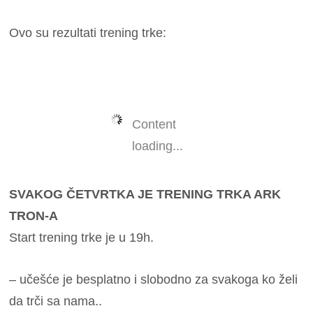
Ovo su rezultati trening trke:
Content
loading...
SVAKOG ČETVRTKA JE TRENING TRKA ARK
TRON-A
Start trening trke je u 19h.
– učešće je besplatno i slobodno za svakoga ko želi
da trči sa nama..