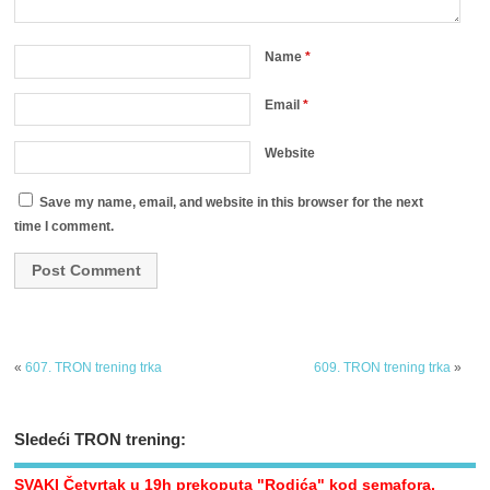
Name
*
Email
*
Website
Save my name, email, and website in this browser for the next
time I comment.
«
607. TRON trening trka
609. TRON trening trka
»
Sledeći TRON trening:
SVAKI Četvrtak u 19h prekoputa "Rodića" kod semafora.