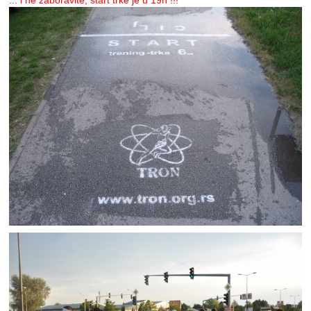
... i ne zaboravite, start trke je u 19h !!!