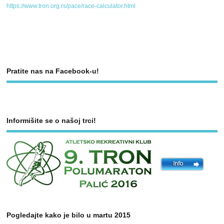
https://www.tron.org.rs/pace/race-calculator.html
Pratite nas na Facebook-u!
Informišite se o našoj trci!
Pogledajte kako je bilo u martu 2015