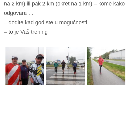
na 2 km) ili pak 2 km (okret na 1 km) – kome kako
odgovara …
– dođite kad god ste u mogućnosti
– to je Vaš trening