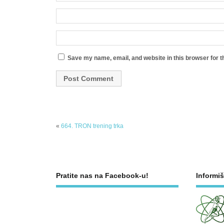
Save my name, email, and website in this browser for t
«
664. TRON trening trka
Pratite nas na Facebook-u!
Informiš