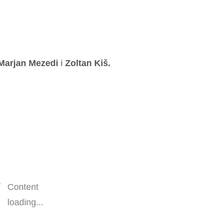
Marjan Mezedi
i
Zoltan Kiš
.
Content
loading...