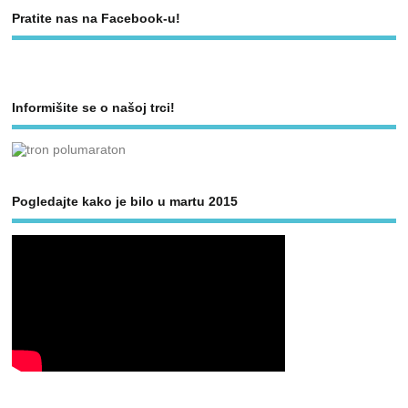
Pratite nas na Facebook-u!
Informišite se o našoj trci!
Pogledajte kako je bilo u martu 2015