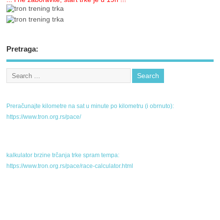
Pretraga:
Preračunajte kilometre na sat u minute po kilometru (i obrnuto):
https://www.tron.org.rs/pace/
kalkulator brzine trčanja trke spram tempa:
https://www.tron.org.rs/pace/race-calculator.html