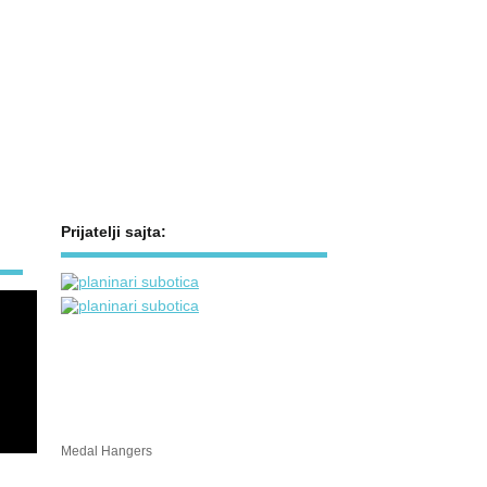
Prijatelji sajta:
Medal Hangers