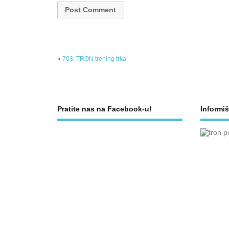
«
703. TRON trening trka
Pratite nas na Facebook-u!
Informiš