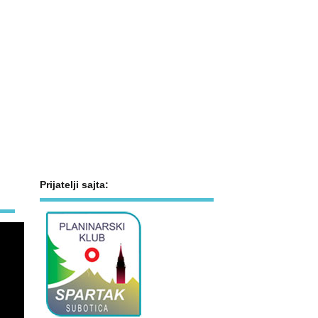
Prijatelji sajta: