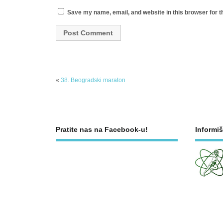
Save my name, email, and website in this browser for t
«
38. Beogradski maraton
Pratite nas na Facebook-u!
Informiš