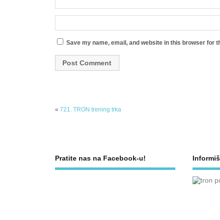
Save my name, email, and website in this browser for t
«
721. TRON trening trka
Pratite nas na Facebook-u!
Informiš