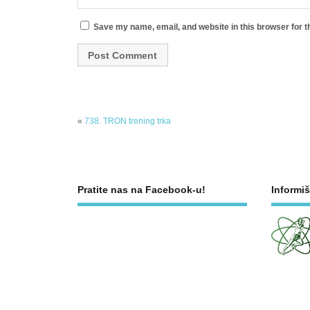
Save my name, email, and website in this browser for t
«
738. TRON trening trka
Pratite nas na Facebook-u!
Informiš