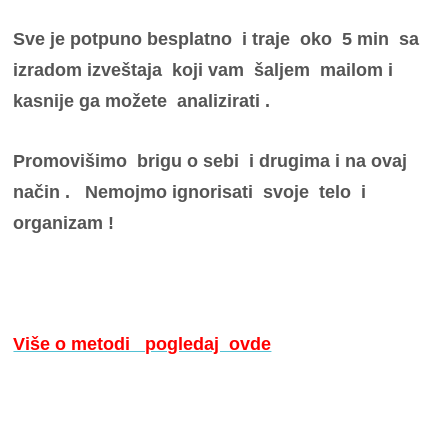
Sve je potpuno besplatno i traje oko 5 min sa
izradom izveštaja koji vam šaljem mailom i
kasnije ga možete analizirati .
Promovišimo brigu o sebi i drugima i na ovaj
način . Nemojmo ignorisati svoje telo i
organizam !
Više o metodi pogledaj ovde