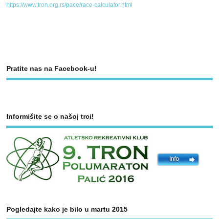
https://www.tron.org.rs/pace/race-calculator.html
Pratite nas na Facebook-u!
Informišite se o našoj trci!
Pogledajte kako je bilo u martu 2015