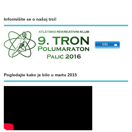
Informišite se o našoj trci!
Pogledajte kako je bilo u martu 2015