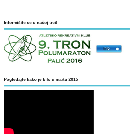
Informišite se o našoj trci!
Pogledajte kako je bilo u martu 2015