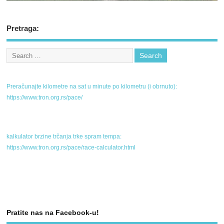
Pretraga:
Preračunajte kilometre na sat u minute po kilometru (i obrnuto):
https://www.tron.org.rs/pace/
kalkulator brzine trčanja trke spram tempa:
https://www.tron.org.rs/pace/race-calculator.html
Pratite nas na Facebook-u!