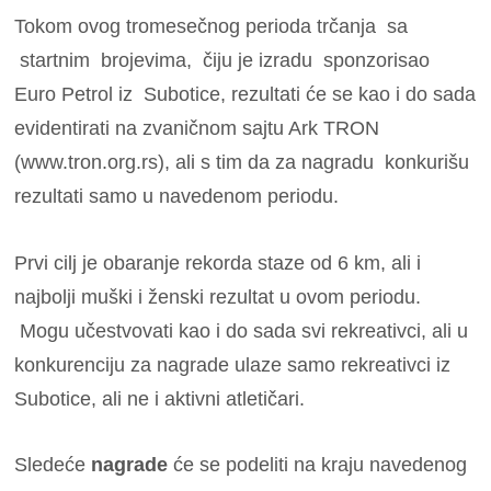
Tokom ovog tromesečnog perioda trčanja sa
startnim brojevima, čiju je izradu sponzorisao
Euro Petrol iz Subotice, rezultati će se kao i do sada
evidentirati na zvaničnom sajtu Ark TRON
(www.tron.org.rs), ali s tim da za nagradu konkurišu
rezultati samo u navedenom periodu.
Prvi cilj je obaranje rekorda staze od 6 km, ali i
najbolji muški i ženski rezultat u ovom periodu.
Mogu učestvovati kao i do sada svi rekreativci, ali u
konkurenciju za nagrade ulaze samo rekreativci iz
Subotice, ali ne i aktivni atletičari.
Sledeće
nagrade
će se podeliti na kraju navedenog