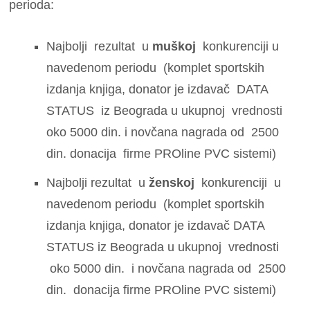
perioda:
Najbolji rezultat u
muškoj
konkurenciji u
navedenom periodu (komplet sportskih
izdanja knjiga, donator je izdavač DATA
STATUS iz Beograda u ukupnoj vrednosti
oko 5000 din. i novčana nagrada od 2500
din. donacija firme PROline PVC sistemi)
Najbolji rezultat u
ženskoj
konkurenciji u
navedenom periodu (komplet sportskih
izdanja knjiga, donator je izdavač DATA
STATUS iz Beograda u ukupnoj vrednosti
oko 5000 din. i novčana nagrada od 2500
din. donacija firme PROline PVC sistemi)