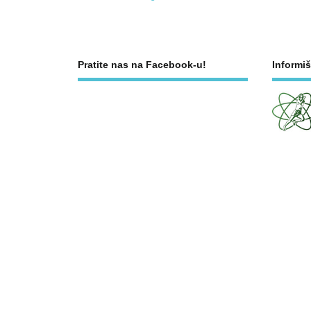
Pratite nas na Facebook-u!
Informiš