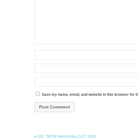
Save my name, email, and website in this browser for t
«
262. TRON trening trka 21.07.2016.