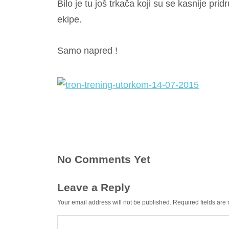
Bilo je tu još trkača koji su se kasnije prid
ekipe.
Samo napred !
No Comments Yet
Leave a Reply
Your email address will not be published.
Required fields ar