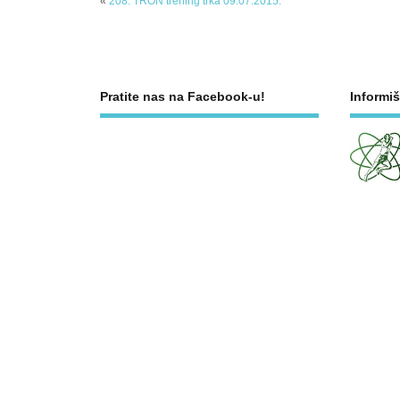
«
208. TRON trening trka 09.07.2015.
Pratite nas na Facebook-u!
Informiš