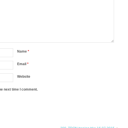
Name
*
Email
*
Website
he next time I comment.