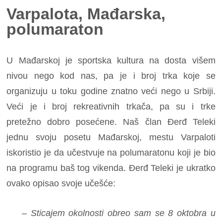
Varpalota, Mađarska,
polumaraton
U Mađarskoj je sportska kultura na dosta višem
nivou nego kod nas, pa je i broj trka koje se
organizuju u toku godine znatno veći nego u Srbiji.
Veći je i broj rekreativnih trkača, pa su i trke
pretežno dobro posećene. Naš član Đerđ Teleki
jednu svoju posetu Mađarskoj, mestu Varpaloti
iskoristio je da učestvuje na polumaratonu koji je bio
na programu baš tog vikenda. Đerđ Teleki je ukratko
ovako opisao svoje učešće:
– Sticajem okolnosti obreo sam se 8 oktobra u