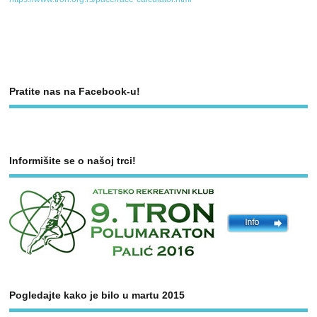
Pratite nas na Facebook-u!
Informišite se o našoj trci!
Pogledajte kako je bilo u martu 2015