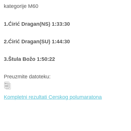
kategorije M60
1.Ćirić Dragan(NS) 1:33:30
2.Ćirić Dragan(SU) 1:44:30
3.Štula Božo 1:50:22
Preuzmite datoteku:
Kompletni rezultati Cerskog polumaratona