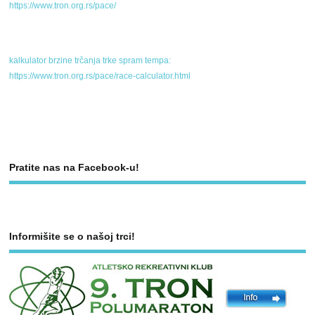
https://www.tron.org.rs/pace/
kalkulator brzine trčanja trke spram tempa:
https://www.tron.org.rs/pace/race-calculator.html
Pratite nas na Facebook-u!
Informišite se o našoj trci!