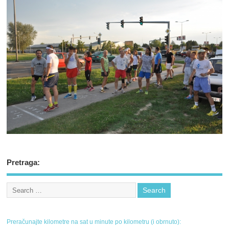
Pretraga:
Preračunajte kilometre na sat u minute po kilometru (i obrnuto):