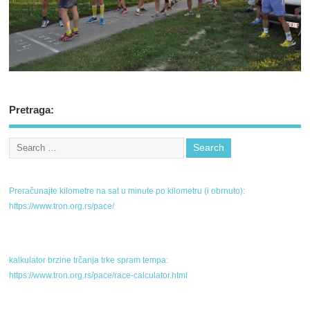
Pretraga:
Preračunajte kilometre na sat u minute po kilometru (i obrnuto):
https://www.tron.org.rs/pace/
kalkulator brzine trčanja trke spram tempa:
https://www.tron.org.rs/pace/race-calculator.html