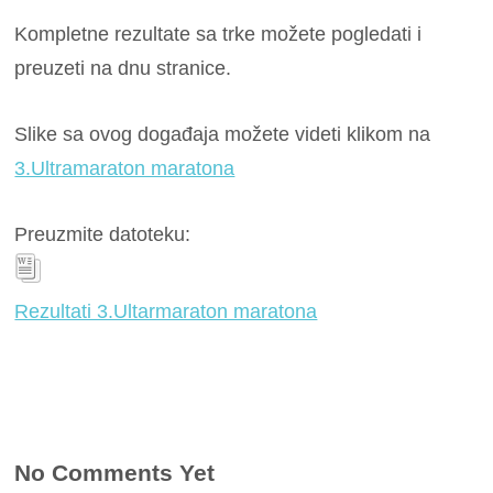
Kompletne rezultate sa trke možete pogledati i
preuzeti na dnu stranice.
Slike sa ovog događaja možete videti klikom na
3.Ultramaraton maratona
Preuzmite datoteku:
Rezultati 3.Ultarmaraton maratona
No Comments Yet