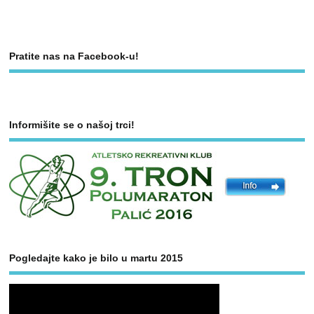
Pratite nas na Facebook-u!
Informišite se o našoj trci!
Pogledajte kako je bilo u martu 2015