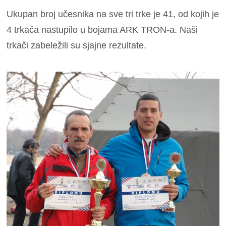
Ukupan broj učesnika na sve tri trke je 41, od kojih je
4 trkača nastupilo u bojama ARK TRON-a. Naši
trkači zabeležili su sjajne rezultate.