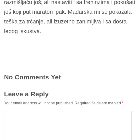
razmišljaću još, ali nastaviti i sa treninzima i pokušati
još koji put maraton ipak. Mađarska mi se pokazala
teška za trčanje, ali izuzetno zanimljiva i sa dosta
lepog iskustva.
No Comments Yet
Leave a Reply
Your email address will not be published.
Required fields are marked
*