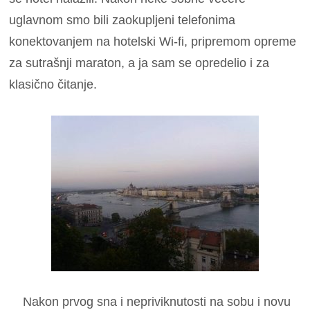
uglavnom smo bili zaokupljeni telefonima
konektovanjem na hotelski Wi-fi, pripremom opreme
za sutrašnji maraton, a ja sam se opredelio i za
klasično čitanje.
Nakon prvog sna i nepriviknutosti na sobu i novu