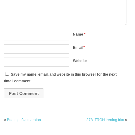
Name
*
Email
*
Website
Save my name, email, and website in this browser for the next
time I comment.
«
Budimpešta maraton
378. TRON trening trka
»