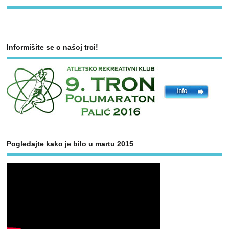
Informišite se o našoj trci!
Pogledajte kako je bilo u martu 2015