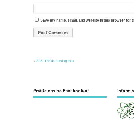
Save my name, email, and website in this browser for t
«
336. TRON trening trka
Pratite nas na Facebook-u!
Informiš