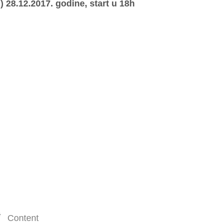
) 28.12.2017. godine, start u 18h
Content