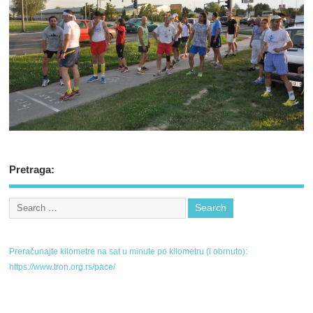
Pretraga:
Preračunajte kilometre na sat u minute po kilometru (i obrnuto):
https://www.tron.org.rs/pace/