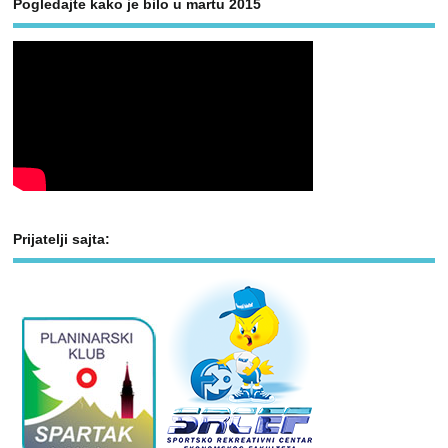
Pogledajte kako je bilo u martu 2015
Prijatelji sajta: