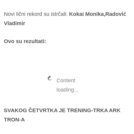
Novi lični rekord su istrčali:
Kokai Monika,Radović
Vladimir
Ovo su rezultati:
Content
loading...
SVAKOG ČETVRTKA JE TRENING-TRKA ARK
TRON-A