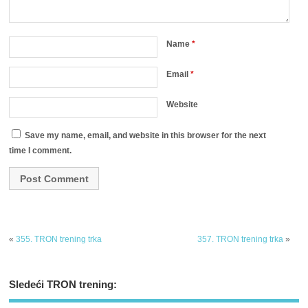
Name
*
Email
*
Website
Save my name, email, and website in this browser for the next
time I comment.
«
355. TRON trening trka
357. TRON trening trka
»
Sledeći TRON trening: