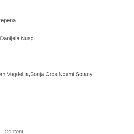
stepena
, Danijela Nuspl
an Vugdelija,Sonja Oros,Noemi Sotanyi
Content