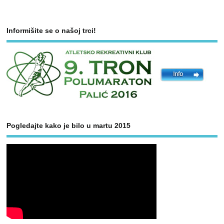
Informišite se o našoj trci!
Pogledajte kako je bilo u martu 2015