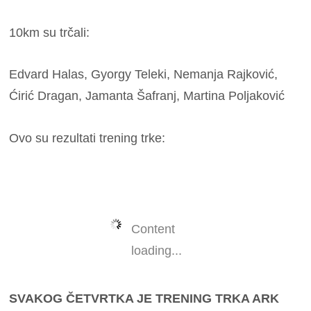
10km su trčali:
Edvard Halas, Gyorgy Teleki, Nemanja Rajković,
Ćirić Dragan, Jamanta Šafranj, Martina Poljaković
Ovo su rezultati trening trke:
Content
loading...
SVAKOG ČETVRTKA JE TRENING TRKA ARK