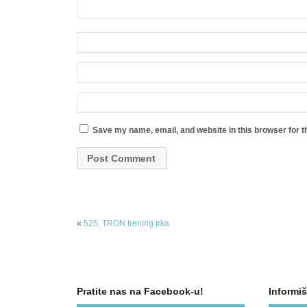
Save my name, email, and website in this browser for t
«
525. TRON trening trka
Pratite nas na Facebook-u!
Informiš