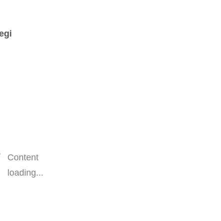
egi
Content
loading...