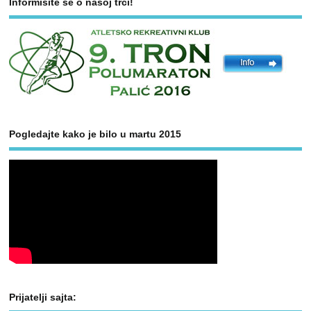
Informišite se o našoj trci!
Pogledajte kako je bilo u martu 2015
Prijatelji sajta: