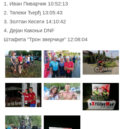
1. Иван Пиварчик 10:52:13
2. Телеки Ђерђ 13:05:43
3. Золтан Кесеги 14:10:42
4. Дејан Какоњи DNF
Штафета “Трон зверчице” 12:08:04