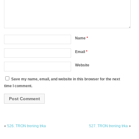
Name
*
Email
*
Website
Save my name, email, and website in this browser for the next
time I comment.
«
526. TRON trening trka
527. TRON trening trka
»