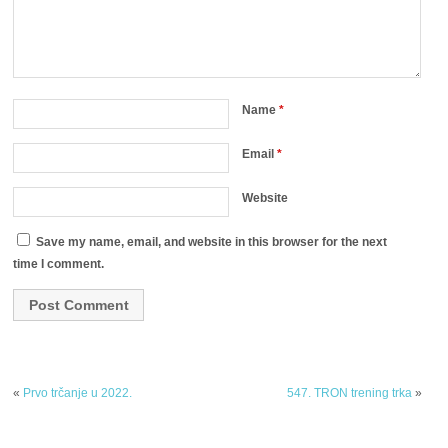
Name
*
Email
*
Website
Save my name, email, and website in this browser for the next
time I comment.
«
Prvo trčanje u 2022.
547. TRON trening trka
»