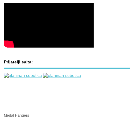
Prijatelji sajta:
Medal Hangers