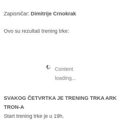
Zapisničar:
Dimitrije Crnokrak
Ovo su rezultati trening trke:
Content
loading...
SVAKOG ČETVRTKA JE TRENING TRKA ARK
TRON-A
Start trening trke je u 19h.