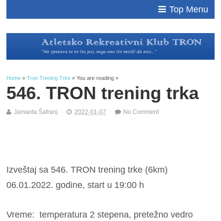
Top Menu
Home
»
Tron Trening Trke
» You are reading »
546. TRON trening trka
Jamanta Šafranj
2022-01-07
No Comment
Izveštaj sa 546. TRON trening trke (6km)
06.01.2022. godine, start u 19:00 h
Vreme: temperatura 2 stepena, pretežno vedro