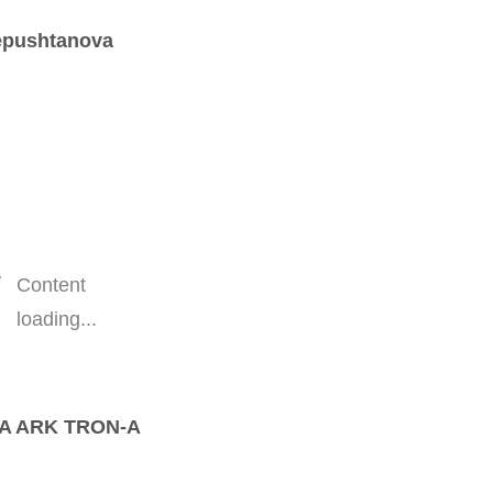
epushtanova
Content
loading...
A ARK TRON-A