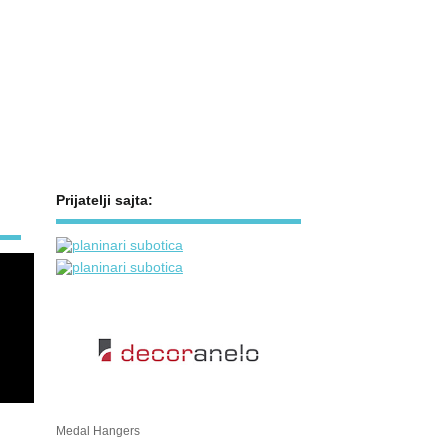
Prijatelji sajta:
Medal Hangers