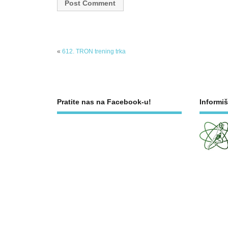
«
612. TRON trening trka
Pratite nas na Facebook-u!
Informiš