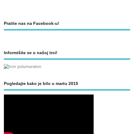
Pratite nas na Facebook-u!
Informišite se o našoj trci!
Pogledajte kako je bilo u martu 2015