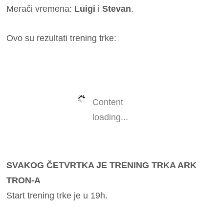
Merači vremena:
Luigi
i
Stevan
.
Ovo su rezultati trening trke:
Content
loading...
SVAKOG ČETVRTKA JE TRENING TRKA ARK
TRON-A
Start trening trke je u 19h.